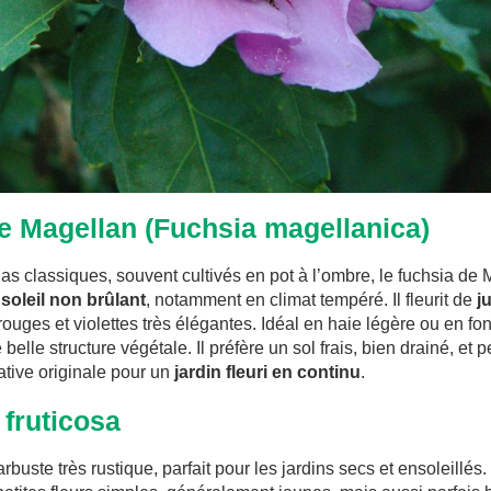
de Magellan (Fuchsia magellanica)
as classiques, souvent cultivés en pot à l’ombre, le fuchsia de 
soleil non brûlant
, notamment en climat tempéré. Il fleurit de
j
ouges et violettes très élégantes. Idéal en haie légère ou en fond
e belle structure végétale. Il préfère un sol frais, bien drainé, et
ative originale pour un
jardin fleuri en continu
.
 fruticosa
 arbuste très rustique, parfait pour les jardins secs et ensoleillés