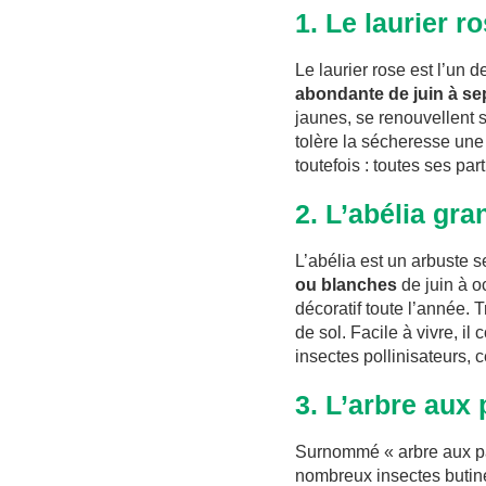
1. Le laurier r
Le laurier rose est l’un d
abondante de juin à s
jaunes, se renouvellent s
tolère la sécheresse une 
toutefois : toutes ses par
2. L’abélia gra
L’abélia est un arbuste se
ou blanches
de juin à o
décoratif toute l’année. T
de sol. Facile à vivre, il
insectes pollinisateurs, 
3. L’arbre aux 
Surnommé « arbre aux pa
nombreux insectes butine