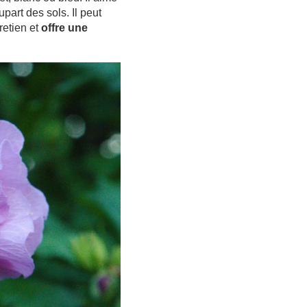
upart des sols. Il peut
retien et
offre une