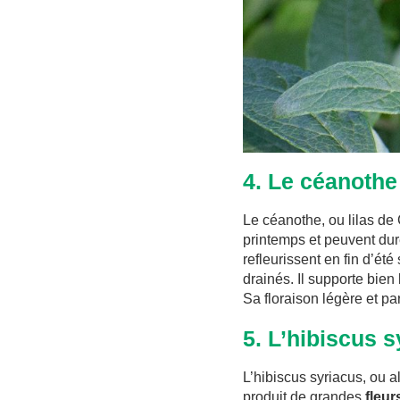
4. Le céanothe
Le céanothe, ou lilas de 
printemps et peuvent dure
refleurissent en fin d’été
drainés. Il supporte bien
Sa floraison légère et par
5. L’hibiscus s
L’hibiscus syriacus, ou al
produit de grandes
fleur