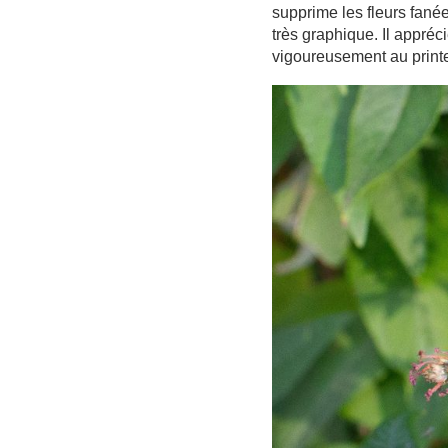
supprime les fleurs fanée
très graphique. Il appréci
vigoureusement au print