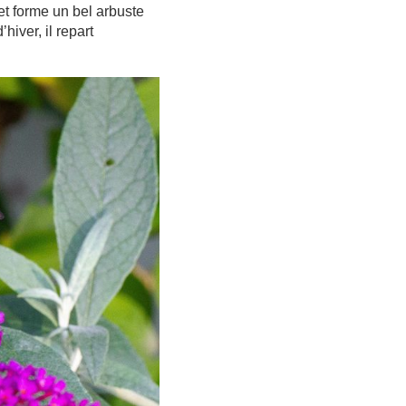
et forme un bel arbuste
hiver, il repart