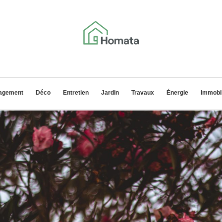
agement
Déco
Entretien
Jardin
Travaux
Énergie
Immobil