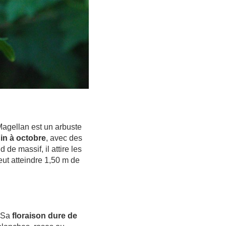
Magellan est un arbuste
uin à octobre
, avec des
 de massif, il attire les
 peut atteindre 1,50 m de
. Sa
floraison dure de