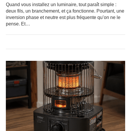
Quand vous installez un luminaire, tout paraît simple :
deux fils, un branchement, et ça fonctionne. Pourtant, une
inversion phase et neutre est plus fréquente qu’on ne le
pense. Et…