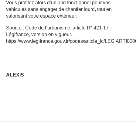
Vous profitez alors d’un abri fonctionnel pour vos
véhicules sans engager de chantier lourd, tout en
valorisant votre espace extérieur.
Source : Code de l’urbanisme, article R* 421-17 –
Légifrance, version en vigueur.
https://www.legifrance.gouv.fr/codes/article_lc/LEGIARTI0
ALEXIS