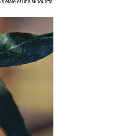
us étalé et une silhouette