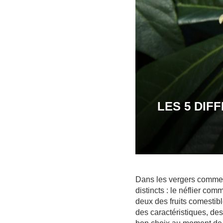
LES 5 DIF
Dans les vergers comme d
distincts : le néflier co
deux des fruits comestib
des caractéristiques, des