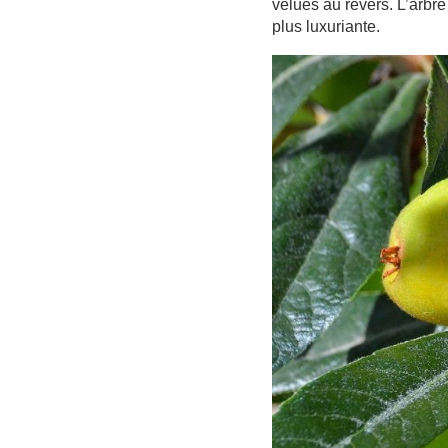
velues au revers. L’arbre
plus luxuriante.