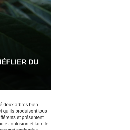
NÉFLIER DU
té deux arbres bien
t qu’ils produisent tous
férents et présentent
ute confusion et faire le