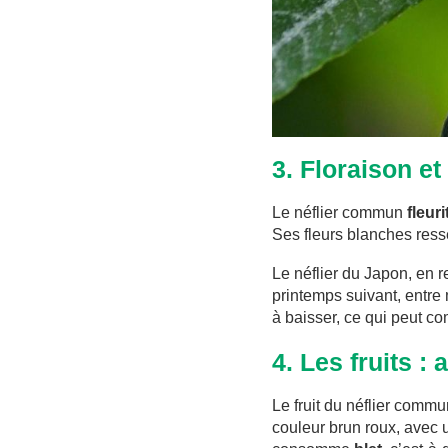
3. Floraison et
Le néflier commun
fleur
Ses fleurs blanches resse
Le néflier du Japon, en 
printemps suivant, entre 
à baisser, ce qui peut co
4. Les fruits :
Le fruit du néflier commun
couleur brun roux, avec u