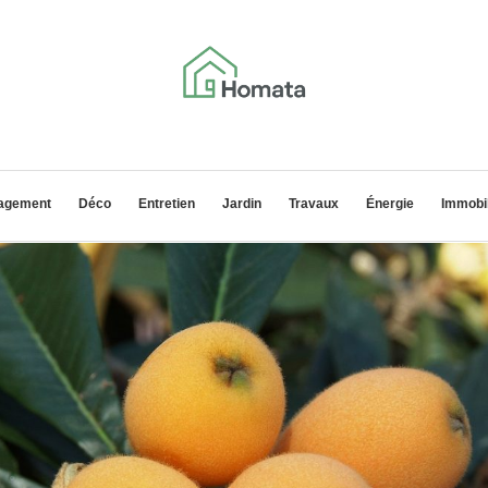
agement
Déco
Entretien
Jardin
Travaux
Énergie
Immobil