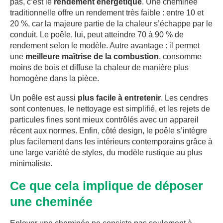
pas, c’est le
rendement énergétique
. Une cheminée
traditionnelle offre un rendement très faible : entre 10 et
20 %, car la majeure partie de la chaleur s’échappe par le
conduit. Le poêle, lui, peut atteindre 70 à 90 % de
rendement selon le modèle. Autre avantage : il permet
une
meilleure maîtrise de la combustion
, consomme
moins de bois et diffuse la chaleur de manière plus
homogène dans la pièce.
Un poêle est aussi
plus facile à entretenir
. Les cendres
sont contenues, le nettoyage est simplifié, et les rejets de
particules fines sont mieux contrôlés avec un appareil
récent aux normes. Enfin, côté design, le poêle s’intègre
plus facilement dans les intérieurs contemporains grâce à
une large variété de styles, du modèle rustique au plus
minimaliste.
Ce que cela implique de déposer
une cheminée