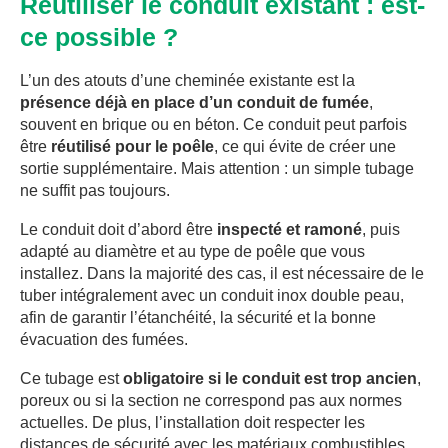
Réutiliser le conduit existant : est-
ce possible ?
L’un des atouts d’une cheminée existante est la
présence déjà en place d’un conduit de fumée
,
souvent en brique ou en béton. Ce conduit peut parfois
être
réutilisé pour le poêle
, ce qui évite de créer une
sortie supplémentaire. Mais attention : un simple tubage
ne suffit pas toujours.
Le conduit doit d’abord être
inspecté et ramoné
, puis
adapté au diamètre et au type de poêle que vous
installez. Dans la majorité des cas, il est nécessaire de le
tuber intégralement avec un conduit inox double peau,
afin de garantir l’étanchéité, la sécurité et la bonne
évacuation des fumées.
Ce tubage est
obligatoire si le conduit est trop ancien
,
poreux ou si la section ne correspond pas aux normes
actuelles. De plus, l’installation doit respecter les
distances de sécurité avec les matériaux combustibles.