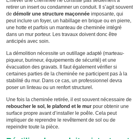
Enlever une cheminée ne consiste pas seulement à
retirer un insert ou condamner un conduit. Il s’agit souvent
de
démolir une structure maçonnée
imposante, qui
peut inclure un foyer, un habillage en brique ou en pierre,
une hotte et parfois un manteau de cheminée intégré
dans un mur porteur. Les travaux doivent donc être
anticipés avec soin.
La démolition nécessite un outillage adapté (marteau-
piqueur, burineur, équipements de sécurité) et une
évacuation des gravats. Il faut également vérifier si
certaines parties de la cheminée ne participent pas à la
stabilité du mur. Dans ce cas, un professionnel devra
poser un linteau ou un renfort structurel.
Une fois la cheminée retirée, il est souvent nécessaire de
reboucher le sol, le plafond et le mur
pour obtenir une
surface propre avant d’installer le poêle. Cela peut
impliquer de reprendre le revêtement de sol ou de
repeindre toute la pièce.