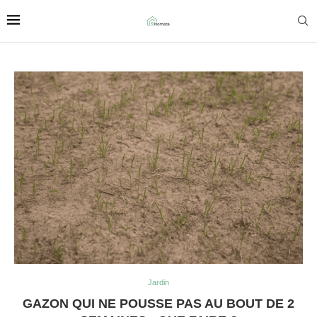
Jardin
GAZON QUI NE POUSSE PAS AU BOUT DE 2