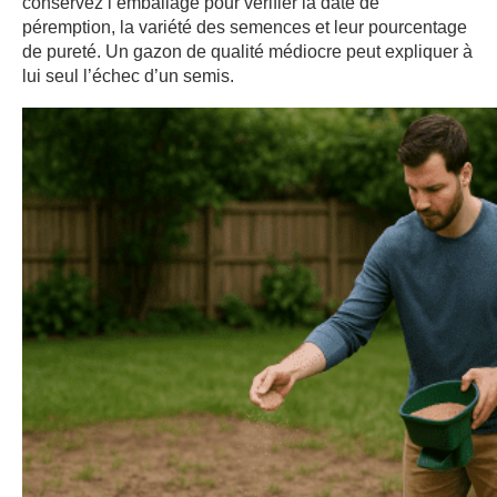
conservez l’emballage pour vérifier la date de
péremption, la variété des semences et leur pourcentage
de pureté. Un gazon de qualité médiocre peut expliquer à
lui seul l’échec d’un semis.