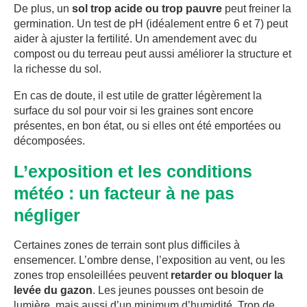
De plus, un
sol trop acide ou trop pauvre
peut freiner la
germination. Un test de pH (idéalement entre 6 et 7) peut
aider à ajuster la fertilité. Un amendement avec du
compost ou du terreau peut aussi améliorer la structure et
la richesse du sol.
En cas de doute, il est utile de gratter légèrement la
surface du sol pour voir si les graines sont encore
présentes, en bon état, ou si elles ont été emportées ou
décomposées.
L’exposition et les conditions
météo : un facteur à ne pas
négliger
Certaines zones de terrain sont plus difficiles à
ensemencer. L’ombre dense, l’exposition au vent, ou les
zones trop ensoleillées peuvent
retarder ou bloquer la
levée du gazon
. Les jeunes pousses ont besoin de
lumière, mais aussi d’un minimum d’humidité. Trop de