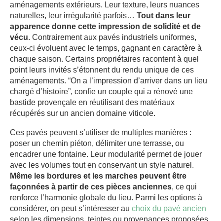
aménagements extérieurs. Leur texture, leurs nuances
naturelles, leur irrégularité parfois…
Tout dans leur
apparence donne cette impression de solidité et de
vécu
. Contrairement aux pavés industriels uniformes,
ceux-ci évoluent avec le temps, gagnant en caractère à
chaque saison. Certains propriétaires racontent à quel
point leurs invités s’étonnent du rendu unique de ces
aménagements. “On a l’impression d’arriver dans un lieu
chargé d’histoire”, confie un couple qui a rénové une
bastide provençale en réutilisant des matériaux
récupérés sur un ancien domaine viticole.
Ces pavés peuvent s’utiliser de multiples manières :
poser un chemin piéton, délimiter une terrasse, ou
encadrer une fontaine. Leur modularité permet de jouer
avec les volumes tout en conservant un style naturel.
Même les bordures et les marches peuvent être
façonnées à partir de ces pièces anciennes
, ce qui
renforce l’harmonie globale du lieu. Parmi les options à
considérer, on peut s’intéresser au
choix du pavé ancien
selon les dimensions, teintes ou provenances proposées,