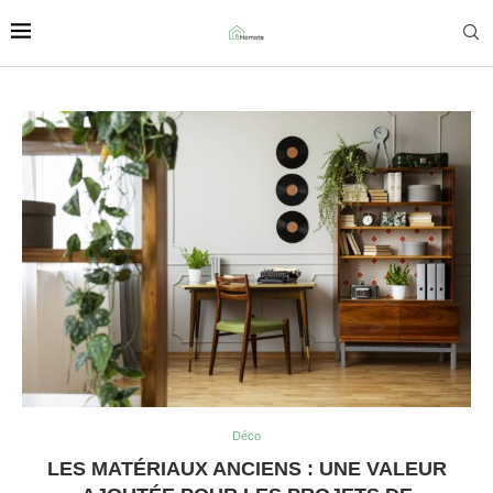
Déco
LES MATÉRIAUX ANCIENS : UNE VALEUR