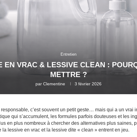
Entretien
E EN VRAC & LESSIVE CLEAN : POURQ
METTRE ?
par
Clementine
3 février 2026
 responsable, c’est souvent un petit geste… mais qui a un vrai 
tique qui s’accumulent, les formules parfois douteuses et les in
plus en plus nombreux à chercher des alternatives plus saines, p
la lessive en vrac et la lessive dite « clean » entrent en jeu.