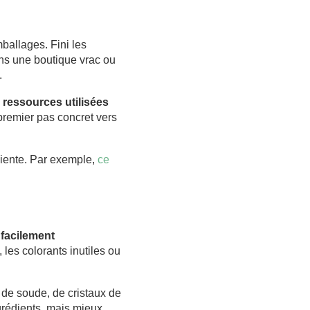
ballages. Fini les
ans une boutique vrac ou
.
 ressources utilisées
premier pas concret vers
iente. Par exemple,
ce
 facilement
 les colorants inutiles ou
 de soude, de cristaux de
ngrédients, mais mieux