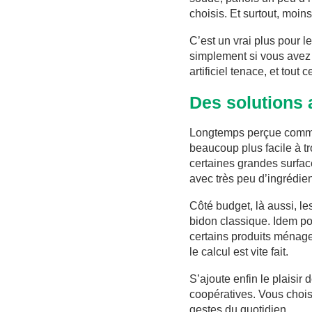
choisis. Et surtout, moin
C’est un vrai plus pour l
simplement si vous avez 
artificiel tenace, et tout 
Des solutions 
Longtemps perçue comme r
beaucoup plus facile à t
certaines grandes surfac
avec très peu d’ingrédie
Côté budget, là aussi, l
bidon classique. Idem po
certains produits ménage
le calcul est vite fait.
S’ajoute enfin le plaisir
coopératives. Vous choi
gestes du quotidien.