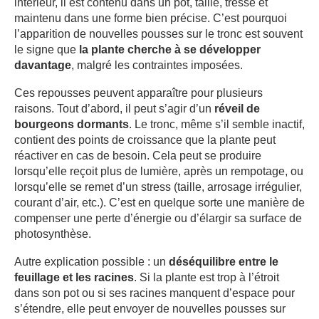
intérieur, il est contenu dans un pot, taillé, tressé et
maintenu dans une forme bien précise. C’est pourquoi
l’apparition de nouvelles pousses sur le tronc est souvent
le signe que
la plante cherche à se développer
davantage
, malgré les contraintes imposées.
Ces repousses peuvent apparaître pour plusieurs
raisons. Tout d’abord, il peut s’agir d’un
réveil de
bourgeons dormants
. Le tronc, même s’il semble inactif,
contient des points de croissance que la plante peut
réactiver en cas de besoin. Cela peut se produire
lorsqu’elle reçoit plus de lumière, après un rempotage, ou
lorsqu’elle se remet d’un stress (taille, arrosage irrégulier,
courant d’air, etc.). C’est en quelque sorte une manière de
compenser une perte d’énergie ou d’élargir sa surface de
photosynthèse.
Autre explication possible : un
déséquilibre entre le
feuillage et les racines
. Si la plante est trop à l’étroit
dans son pot ou si ses racines manquent d’espace pour
s’étendre, elle peut envoyer de nouvelles pousses sur