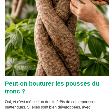
Peut-on bouturer les pousses du
tronc ?
Oui, et c’est même l’un des intérêts de ces repousses
inattendues. Si elles sont bien développées, avec