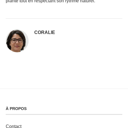
plante tout en respectant son rythme naturel.
CORALIE
À PROPOS
Contact