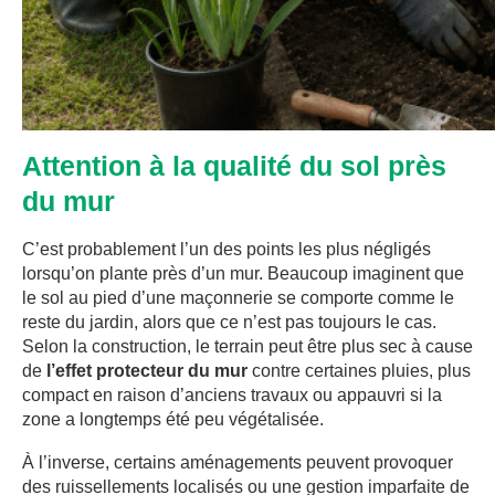
Attention à la qualité du sol près
du mur
C’est probablement l’un des points les plus négligés
lorsqu’on plante près d’un mur. Beaucoup imaginent que
le sol au pied d’une maçonnerie se comporte comme le
reste du jardin, alors que ce n’est pas toujours le cas.
Selon la construction, le terrain peut être plus sec à cause
de
l’effet protecteur du mur
contre certaines pluies, plus
compact en raison d’anciens travaux ou appauvri si la
zone a longtemps été peu végétalisée.
À l’inverse, certains aménagements peuvent provoquer
des ruissellements localisés ou une gestion imparfaite de