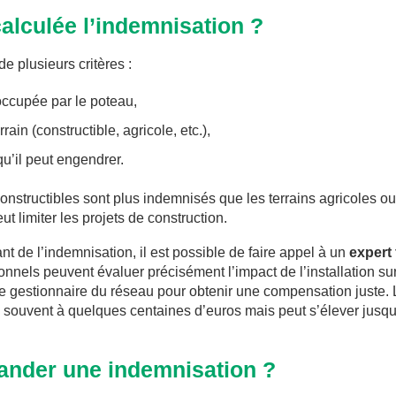
lculée l’indemnisation ?
e plusieurs critères :
 occupée par le poteau,
rrain (constructible, agricole, etc.),
u’il peut engendrer.
 constructibles sont plus indemnisés que les terrains agricoles
t limiter les projets de construction.
t de l’indemnisation, il est possible de faire appel à un
expert
onnels peuvent évaluer précisément l’impact de l’installation sur
 le gestionnaire du réseau pour obtenir une compensation juste.
 souvent à quelques centaines d’euros mais peut s’élever jusqu’
nder une indemnisation ?