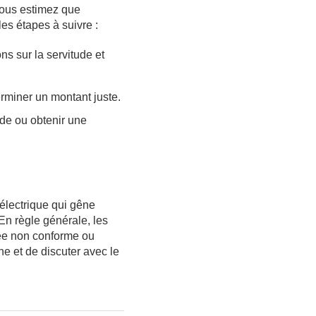
 vous estimez que
 les étapes à suivre :
s sur la servitude et
erminer un montant juste.
ude ou obtenir une
électrique qui gêne
En règle générale, les
ugée non conforme ou
ne et de discuter avec le