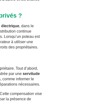
privés ?
 électrique
, dans le
stribution continue
cès. Lorsqu’un poteau est
rateur à utiliser une
roits des propriétaires.
priétaire. Tout d’abord,
cadrée par une
servitude
es, comme informer le
 réparations nécessaires.
 Cette compensation vise
par la présence de