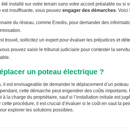
 été installé sur votre terrain sans votre accord préalable ou si
 est insuffisante, vous pouvez
engager des démarches
. Voici
nnaire du réseau, comme Enedis, pour demander des information
mnisation.
t trouvé, sollicitez un expert pour évaluer les préjudices et dét
vous pouvez saisir le tribunal judiciaire pour contester la servit
able.
déplacer un poteau électrique ?
s, il est envisageable de demander le déplacement d’un poteau 
 Cependant, cette démarche peut engendrer des coûts importants. 
à la charge du propriétaire, sauf si l’installation initiale est j
cette procédure, il est crucial d’évaluer si le coût en vaut la pei
our explorer les solutions possibles.