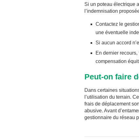
Si un poteau électrique a
l’indemnisation proposée
Contactez le gestio
une éventuelle inde
Si aucun accord n’es
En dernier recours, 
compensation équit
Peut-on faire 
Dans certaines situation
l’utilisation du terrain.
frais de déplacement sont 
abusive. Avant d’entamer 
gestionnaire du réseau p