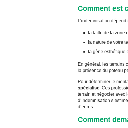
Comment est ca
L’indemnisation dépend d
la taille de la zone
la nature de votre te
la gêne esthétique q
En général, les terrains
la présence du poteau peu
Pour déterminer le montan
spécialisé
. Ces professi
terrain et négocier avec
d’indemnisation s’estime
d’euros.
Comment dema