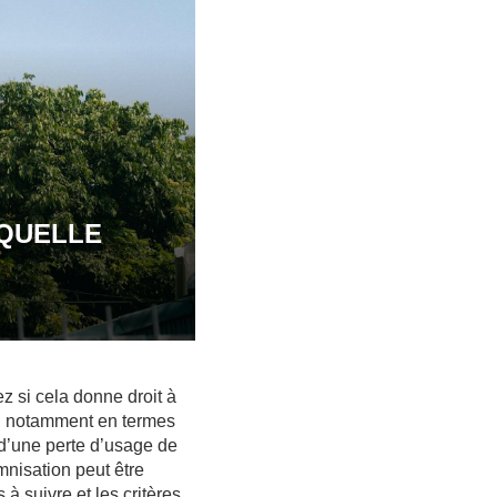
 QUELLE
z si cela donne droit à
ns, notamment en termes
 d’une perte d’usage de
mnisation peut être
 suivre et les critères