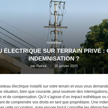
Immobilier
 ÉLECTRIQUE SUR TERRAIN PRIVÉ :
INDEMNISATION ?
par
Patrick
15 janvier 2025
teau électrique installé sur votre terrain et vous vous demande
e situation, bien que courante, peut soulever des interrogatio
res et de compensation. Qu’il s’agisse d’un impact esthétique ou
ortant de comprendre vos droits en tant que propriétaire. Une inde
 cette occupation, mais encore faut-il connaître les démarches à