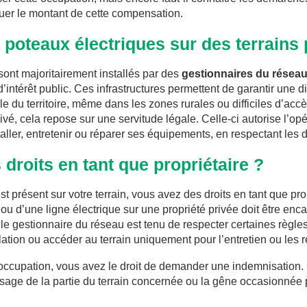
uer le montant de cette compensation.
s poteaux électriques sur des terrains 
sont majoritairement installés par des
gestionnaires du réseau
’intérêt public. Ces infrastructures permettent de garantir une di
ble du territoire, même dans les zones rurales ou difficiles d’ac
ivé, cela repose sur une servitude légale. Celle-ci autorise l’opé
taller, entretenir ou réparer ses équipements, en respectant les d
droits en tant que propriétaire ?
st présent sur votre terrain, vous avez des droits en tant que pro
u ou d’une ligne électrique sur une propriété privée doit être en
e le gestionnaire du réseau est tenu de respecter certaines règl
allation ou accéder au terrain uniquement pour l’entretien ou les
 occupation, vous avez le droit de demander une indemnisation.
sage de la partie du terrain concernée ou la gêne occasionnée 