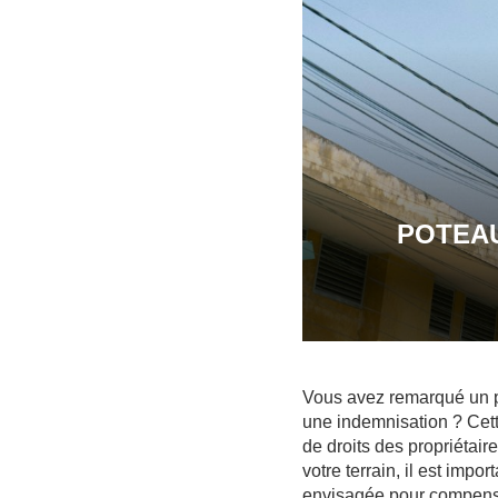
POTEAU
Vous avez remarqué un po
une indemnisation ? Cett
de droits des propriétai
votre terrain, il est imp
envisagée pour compenser