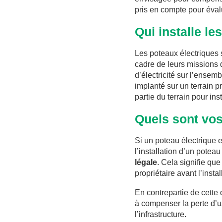
pris en compte pour éval
Qui installe le
Les poteaux électriques 
cadre de leurs missions d
d’électricité sur l’ensem
implanté sur un terrain pr
partie du terrain pour ins
Quels sont vos 
Si un poteau électrique e
l’installation d’un potea
légale
. Cela signifie qu
propriétaire avant l’inst
En contrepartie de cette
à compenser la perte d’u
l’infrastructure.