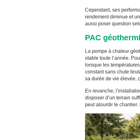
Cependant, ses performan
rendement diminue et un 
aussi poser question se
PAC géothermiq
La pompe à chaleur géoth
stable toute l’année. Po
lorsque les températures 
constant sans chute bruta
sa durée de vie élevée, c
En revanche, l’installat
disposer d’un terrain suff
peut alourdir le chantier.