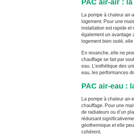
PAC air-air : l
La pompe à chaleur air-air
logement. Pour une maiso
installation est rapide e
également un avantage ap
logement bien isolé, elle
En revanche, elle ne pro
chauffage se fait par so
eau. L’esthétique des uni
eau, les performances di
PAC air-eau : l
La pompe à chaleur air-ea
chauffage. Pour une mais
de radiateurs ou d’un pl
réduisant significativem
géothermique et elle peu
cohérent.