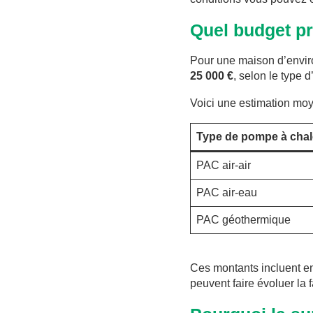
Quel budget pr
Pour une maison d’enviro
25 000 €
, selon le type 
Voici une estimation moy
Type de pompe à chal
PAC air-air
PAC air-eau
PAC géothermique
Ces montants incluent en 
peuvent faire évoluer la f