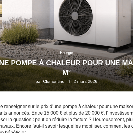
Énergie
UNE POMPE À CHALEUR POUR UNE MA
M²
par
Clementine
2 mars 2026
renseigner sur le prix d’une pompe à chaleur pour une maison 
ants annoncés. Entre 15 000 € et plus de 20 000 €, l’investissem
ser la question : peut-on réduire la facture ? Heureusement, plu
travaux. Encore faut-il savoir lesquelles mobiliser, comment les
n bénéficier.