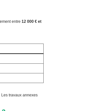
lement entre
12 000 € et
e. Les travaux annexes