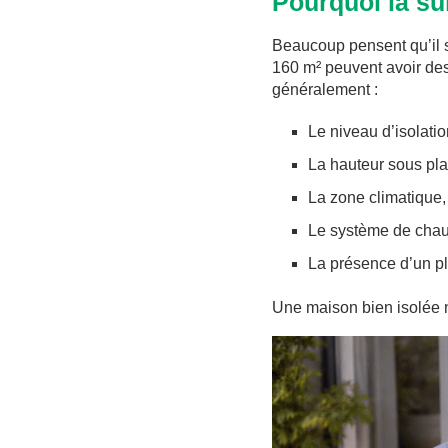
Pourquoi la sur
Beaucoup pensent qu’il su
160 m² peuvent avoir des
généralement :
Le niveau d’isolation
La hauteur sous pla
La zone climatique,
Le système de chauf
La présence d’un pl
Une maison bien isolée 