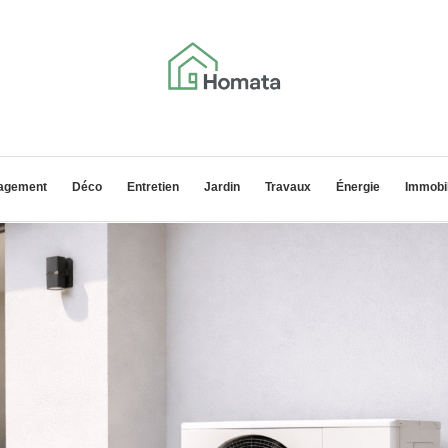
agement
Déco
Entretien
Jardin
Travaux
Énergie
Immobil