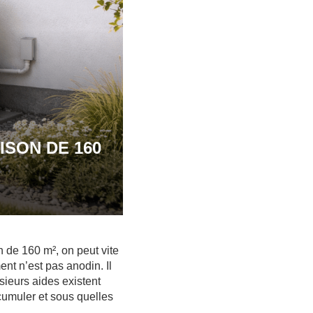
ISON DE 160
de 160 m², on peut vite
ent n’est pas anodin. Il
sieurs aides existent
 cumuler et sous quelles