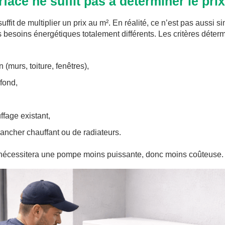
face ne suffit pas à déterminer le prix
ffit de multiplier un prix au m². En réalité, ce n’est pas aussi
 besoins énergétiques totalement différents. Les critères déter
 (murs, toiture, fenêtres),
fond,
fage existant,
ancher chauffant ou de radiateurs.
nécessitera une pompe moins puissante, donc moins coûteuse.