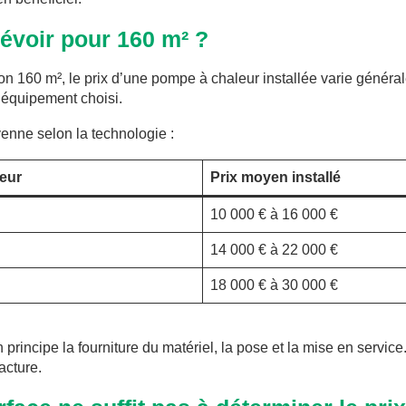
évoir pour 160 m² ?
n 160 m², le prix d’une pompe à chaleur installée varie généra
d’équipement choisi.
enne selon la technologie :
eur
Prix moyen installé
10 000 € à 16 000 €
14 000 € à 22 000 €
18 000 € à 30 000 €
principe la fourniture du matériel, la pose et la mise en servic
acture.