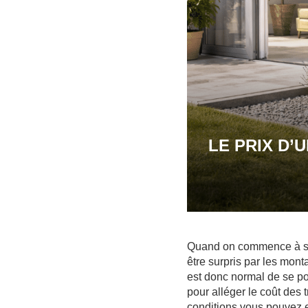
LE PRIX D’
Quand on commence à se 
être surpris par les mont
est donc normal de se po
pour alléger le coût des 
conditions vous pouvez e