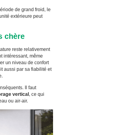
riode de grand froid, le
nité extérieure peut
s chère
ature reste relativement
nt intéressant, même
ver un niveau de confort
aussi par sa fiabilité et
e.
séquents. Il faut
rage vertical
, ce qui
au ou air-air.