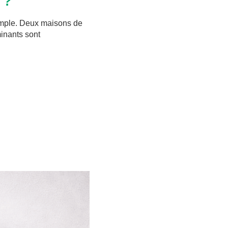
 ?
 simple. Deux maisons de
minants sont