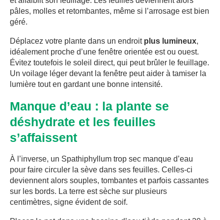
et affaiblit son feuillage. Les feuilles deviennent alors
pâles, molles et retombantes, même si l’arrosage est bien
géré.
Déplacez votre plante dans un endroit
plus lumineux
,
idéalement proche d’une fenêtre orientée est ou ouest.
Évitez toutefois le soleil direct, qui peut brûler le feuillage.
Un voilage léger devant la fenêtre peut aider à tamiser la
lumière tout en gardant une bonne intensité.
Manque d’eau : la plante se
déshydrate et les feuilles
s’affaissent
À l’inverse, un Spathiphyllum trop sec manque d’eau
pour faire circuler la sève dans ses feuilles. Celles-ci
deviennent alors souples, tombantes et parfois cassantes
sur les bords. La terre est sèche sur plusieurs
centimètres, signe évident de soif.