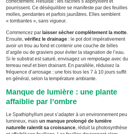
correctement. Résultat : les racines s’asphyxient et
pourrissent. Ce déséquilibre se manifeste par des feuilles
molles, pendantes et parfois jaunâtres. Elles semblent
« tombantes », sans vigueur.
Commencez par
laisser sécher complètement la motte
.
Ensuite,
vérifiez le drainage
: le pot doit impérativement
avoir un trou au fond et contenir une couche de billes
d’argile ou de graviers pour éviter la stagnation de l’eau.
Si le substrat est saturé, envisagez un rempotage avec du
terreau neuf et bien drainant. En parallèle, réduisez la
fréquence d’arrosage : une fois tous les 7 à 10 jours suffit
en général, selon la température ambiante.
Manque de lumière : une plante
affaiblie par l’ombre
Le Spathiphyllum peut s’adapter à un environnement peu
lumineux, mais
un manque prolongé de lumière
naturelle ralentit sa croissance
, réduit la photosynthèse