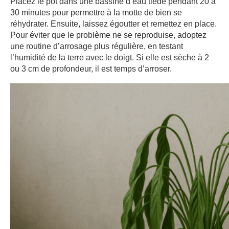
Placez le pot dans une bassine d’eau tiède pendant 20 à
30 minutes pour permettre à la motte de bien se
réhydrater. Ensuite, laissez égoutter et remettez en place.
Pour éviter que le problème ne se reproduise, adoptez
une routine d’arrosage plus régulière, en testant
l’humidité de la terre avec le doigt. Si elle est sèche à 2
ou 3 cm de profondeur, il est temps d’arroser.