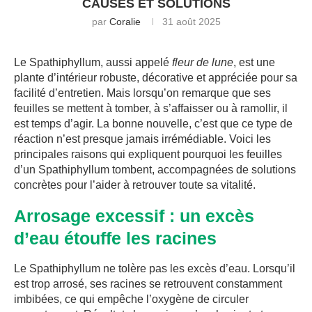
CAUSES ET SOLUTIONS
par
Coralie
31 août 2025
Le Spathiphyllum, aussi appelé
fleur de lune
, est une
plante d’intérieur robuste, décorative et appréciée pour sa
facilité d’entretien. Mais lorsqu’on remarque que ses
feuilles se mettent à tomber, à s’affaisser ou à ramollir, il
est temps d’agir. La bonne nouvelle, c’est que ce type de
réaction n’est presque jamais irrémédiable. Voici les
principales raisons qui expliquent pourquoi les feuilles
d’un Spathiphyllum tombent, accompagnées de solutions
concrètes pour l’aider à retrouver toute sa vitalité.
Arrosage excessif : un excès
d’eau étouffe les racines
Le Spathiphyllum ne tolère pas les excès d’eau. Lorsqu’il
est trop arrosé, ses racines se retrouvent constamment
imbibées, ce qui empêche l’oxygène de circuler