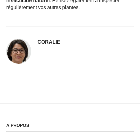
insecticide naturel
. Pensez également à inspecter
régulièrement vos autres plantes.
CORALIE
À PROPOS