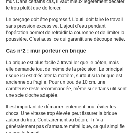
mur. Dans certains cas, il vaut mieux légèrement décaler
le trou plutôt que de forcer.
Le perçage doit être progressif. L’outil doit faire le travail
sans pression excessive. L’ajout d’eau pendant
l’opération permet de refroidir la couronne et de limiter la
poussière. C’est aussi ce qui garantit une découpe nette.
Cas n°2 : mur porteur en brique
La brique est plus facile à travailler que le béton, mais
elle demande tout de même de la précision. Le principal
risque ici est d’éclater la matière, surtout si la brique est
ancienne ou fragile. Pour un trou de 10 cm, une
carotteuse reste recommandée, même si certains utilisent
une scie cloche adaptée.
Il est important de démarrer lentement pour éviter les
chocs. Une vitesse trop élevée peut fissurer la brique
autour du trou. Contrairement au béton, il n’y a
généralement pas d’armature métallique, ce qui simplifie
un peu le travail.