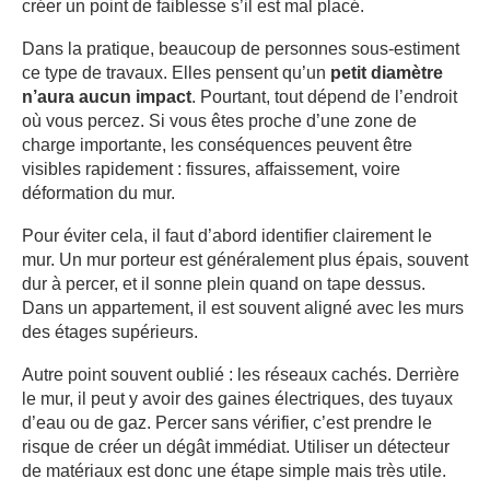
créer un point de faiblesse s’il est mal placé.
Dans la pratique, beaucoup de personnes sous-estiment
ce type de travaux. Elles pensent qu’un
petit diamètre
n’aura aucun impact
. Pourtant, tout dépend de l’endroit
où vous percez. Si vous êtes proche d’une zone de
charge importante, les conséquences peuvent être
visibles rapidement : fissures, affaissement, voire
déformation du mur.
Pour éviter cela, il faut d’abord identifier clairement le
mur. Un mur porteur est généralement plus épais, souvent
dur à percer, et il sonne plein quand on tape dessus.
Dans un appartement, il est souvent aligné avec les murs
des étages supérieurs.
Autre point souvent oublié : les réseaux cachés. Derrière
le mur, il peut y avoir des gaines électriques, des tuyaux
d’eau ou de gaz. Percer sans vérifier, c’est prendre le
risque de créer un dégât immédiat. Utiliser un détecteur
de matériaux est donc une étape simple mais très utile.