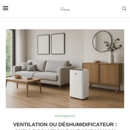
Aménagement
VENTILATION OU DÉSHUMIDIFICATEUR :