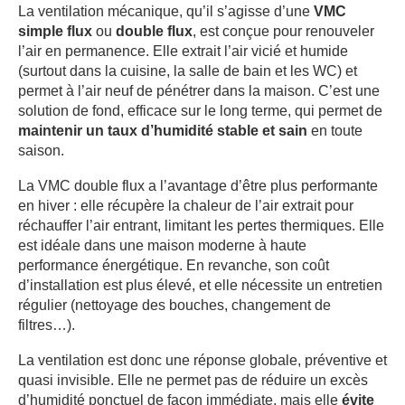
La ventilation mécanique, qu’il s’agisse d’une
VMC
simple flux
ou
double flux
, est conçue pour renouveler
l’air en permanence. Elle extrait l’air vicié et humide
(surtout dans la cuisine, la salle de bain et les WC) et
permet à l’air neuf de pénétrer dans la maison. C’est une
solution de fond, efficace sur le long terme, qui permet de
maintenir un taux d’humidité stable et sain
en toute
saison.
La VMC double flux a l’avantage d’être plus performante
en hiver : elle récupère la chaleur de l’air extrait pour
réchauffer l’air entrant, limitant les pertes thermiques. Elle
est idéale dans une maison moderne à haute
performance énergétique. En revanche, son coût
d’installation est plus élevé, et elle nécessite un entretien
régulier (nettoyage des bouches, changement de
filtres…).
La ventilation est donc une réponse globale, préventive et
quasi invisible. Elle ne permet pas de réduire un excès
d’humidité ponctuel de façon immédiate, mais elle
évite